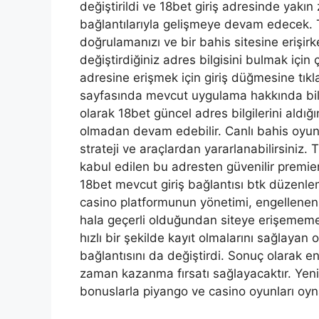
değiştirildi ve 18bet giriş adresinde yakın 
bağlantılarıyla gelişmeye devam edecek. Ta
doğrulamanızı ve bir bahis sitesine erişirk
değiştirdiğiniz adres bilgisini bulmak için ç
adresine erişmek için giriş düğmesine tıkl
sayfasında mevcut uygulama hakkında bilg
olarak 18bet güncel adres bilgilerini aldığ
olmadan devam edebilir. Canlı bahis oyunl
strateji ve araçlardan yararlanabilirsiniz. T
kabul edilen bu adresten güvenilir premier 
18bet mevcut giriş bağlantısı btk düzenle
casino platformunun yönetimi, engellenen 
hala geçerli olduğundan siteye erişememe 
hızlı bir şekilde kayıt olmalarını sağlaya
bağlantısını da değiştirdi. Sonuç olarak e
zaman kazanma fırsatı sağlayacaktır. Yeni 
bonuslarla piyango ve casino oyunları oyn