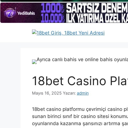
İçeriğe
atla
18bet Casino Pl
Mayıs 16, 2025
Yazarı:
admin
18bet casino platformu çevrimiçi casino pl
sunan birinci sınıf bir casino sitesi konum
oyunlarında kazanma şansınızı artırma şans