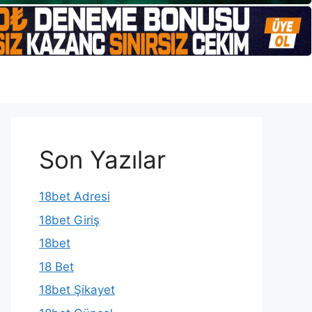
Son Yazılar
18bet Adresi
18bet Giriş
18bet
18 Bet
18bet Şikayet