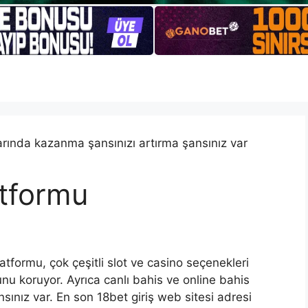
atformu
atformu, çok çeşitli slot ve casino seçenekleri
unu koruyor. Ayrıca canlı bahis ve online bahis
ınız var. En son 18bet giriş web sitesi adresi