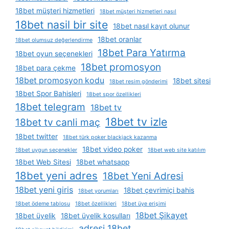
18bet müşteri hizmetleri
18bet müşteri hizmetleri nasıl
18bet nasil bir site
18bet nasıl kayıt olunur
18bet oranlar
18bet olumsuz değerlendirme
18bet Para Yatırma
18bet oyun seçenekleri
18bet promosyon
18bet para çekme
18bet promosyon kodu
18bet sitesi
18bet resim gönderimi
18bet Spor Bahisleri
18bet spor özellikleri
18bet telegram
18bet tv
18bet tv izle
18bet tv canli maç
18bet twitter
18bet türk poker blackjack kazanma
18bet video poker
18bet uygun seçenekler
18bet web site katılım
18bet Web Sitesi
18bet whatsapp
18bet yeni adres
18bet Yeni Adresi
18bet yeni giris
18bet çevrimiçi bahis
18bet yorumları
18bet ödeme tablosu
18bet özellikleri
18bet üye erişimi
18bet Şikayet
18bet üyelik
18bet üyelik koşulları
adresi 18bet