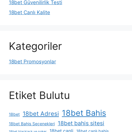
18bet Güvenilirlik Testi
18bet Canlı Kalite
Kategoriler
18bet Promosyonlar
Etiket Bulutu
18bet Bahis
18bet Adresi
18bet
18bet bahis sitesi
18bet Bahis Seçenekleri
18bet canli
18bet canlı bahis
18bet blackjack ve poker