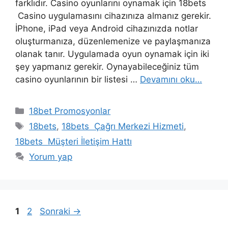
farklıdır. Casino oyunlarını oynamak için 18bets
Casino uygulamasını cihazınıza almanız gerekir.
İPhone, iPad veya Android cihazınızda notlar
oluşturmanıza, düzenlemenize ve paylaşmanıza
olanak tanır. Uygulamada oyun oynamak için iki
şey yapmanız gerekir. Oynayabileceğiniz tüm
casino oyunlarının bir listesi …
Devamını oku…
Kategoriler
18bet Promosyonlar
Etiketler
18bets
,
18bets Çağrı Merkezi Hizmeti
,
18bets Müşteri İletişim Hattı
Yorum yap
Sayfa
Sayfa
1
2
Sonraki
→