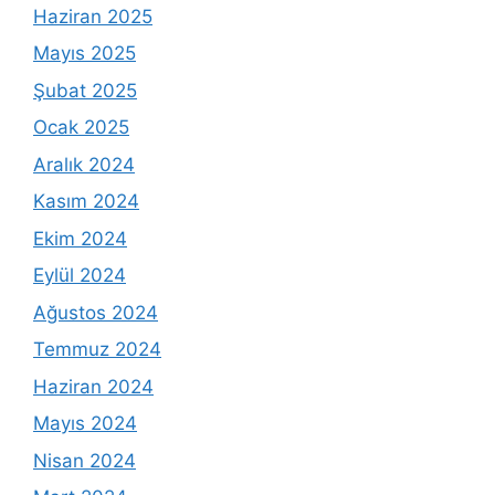
Haziran 2025
Mayıs 2025
Şubat 2025
Ocak 2025
Aralık 2024
Kasım 2024
Ekim 2024
Eylül 2024
Ağustos 2024
Temmuz 2024
Haziran 2024
Mayıs 2024
Nisan 2024