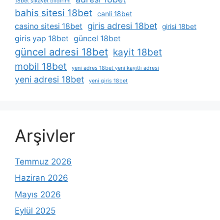
18bet şikayet bildirimi
bahis sitesi 18bet
canli 18bet
giris adresi 18bet
casino sitesi 18bet
girisi 18bet
giris yap 18bet
güncel 18bet
güncel adresi 18bet
kayit 18bet
mobil 18bet
yeni adres 18bet yeni kayıtlı adresi
yeni adresi 18bet
yeni giris 18bet
Arşivler
Temmuz 2026
Haziran 2026
Mayıs 2026
Eylül 2025