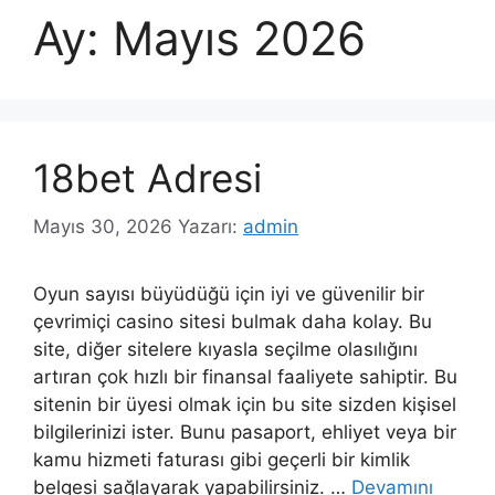
Ay:
Mayıs 2026
18bet Adresi
Mayıs 30, 2026
Yazarı:
admin
Oyun sayısı büyüdüğü için iyi ve güvenilir bir
çevrimiçi casino sitesi bulmak daha kolay. Bu
site, diğer sitelere kıyasla seçilme olasılığını
artıran çok hızlı bir finansal faaliyete sahiptir. Bu
sitenin bir üyesi olmak için bu site sizden kişisel
bilgilerinizi ister. Bunu pasaport, ehliyet veya bir
kamu hizmeti faturası gibi geçerli bir kimlik
belgesi sağlayarak yapabilirsiniz. …
Devamını