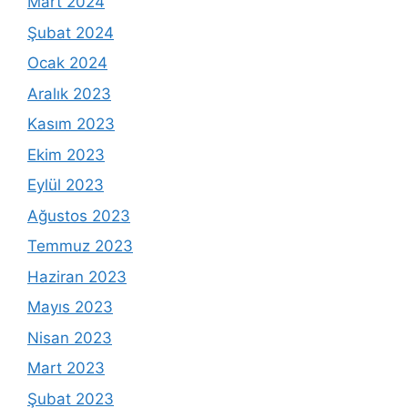
Mart 2024
Şubat 2024
Ocak 2024
Aralık 2023
Kasım 2023
Ekim 2023
Eylül 2023
Ağustos 2023
Temmuz 2023
Haziran 2023
Mayıs 2023
Nisan 2023
Mart 2023
Şubat 2023