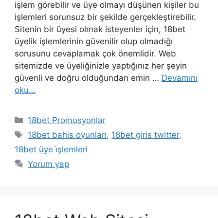
işlem görebilir ve üye olmayı düşünen kişiler bu
işlemleri sorunsuz bir şekilde gerçekleştirebilir.
Sitenin bir üyesi olmak isteyenler için, 18bet
üyelik işlemlerinin güvenilir olup olmadığı
sorusunu cevaplamak çok önemlidir. Web
sitemizde ve üyeliğinizle yaptığınız her şeyin
güvenli ve doğru olduğundan emin …
Devamını
oku…
Kategoriler
18bet Promosyonlar
Etiketler
18bet bahis oyunları
,
18bet giris twitter
,
18bet üye i̇şlemleri
Yorum yap