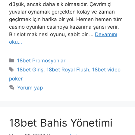
düşük, ancak daha sık olmasıdır. Çevrimiçi
yuvalar oynamak gerçekten kolay ve zaman
geçirmek için harika bir yol. Hemen hemen tüm
casino oyunları casinoya kazanma şansı verir.
Bir slot makinesi oyunu, sabit bir …
Devamını
oku…
Kategoriler
18bet Promosyonlar
Etiketler
18bet Giriş
,
18bet Royal Flush
,
18bet video
poker
Yorum yap
18bet Bahis Yönetimi