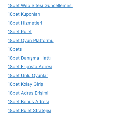
18bet Web Sitesi Güncellemesi
18bet Kuponları
18bet Hizmetleri
18bet Rulet
18bet Oyun Platformu
18bets
18bet Danışma Hattı
18bet E-posta Adresi
18bet Ünlü Oyunlar
18bet Kolay Giriş
18bet Adres Erişimi
18bet Bonus Adresi
18bet Rulet Stratejisi