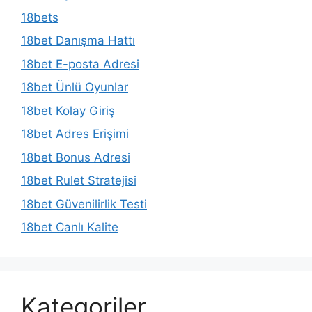
18bets
18bet Danışma Hattı
18bet E-posta Adresi
18bet Ünlü Oyunlar
18bet Kolay Giriş
18bet Adres Erişimi
18bet Bonus Adresi
18bet Rulet Stratejisi
18bet Güvenilirlik Testi
18bet Canlı Kalite
Kategoriler