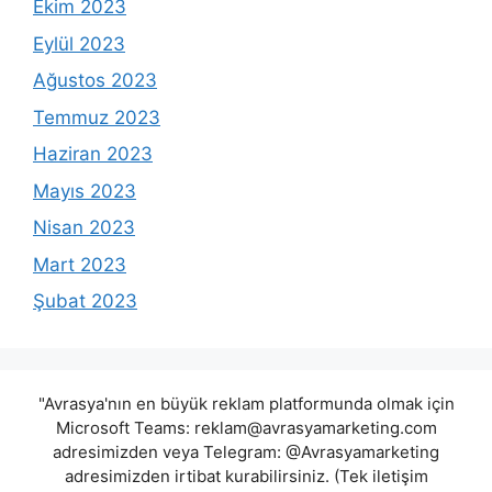
Ekim 2023
Eylül 2023
Ağustos 2023
Temmuz 2023
Haziran 2023
Mayıs 2023
Nisan 2023
Mart 2023
Şubat 2023
"Avrasya'nın en büyük reklam platformunda olmak için
Microsoft Teams:
reklam@avrasyamarketing.com
adresimizden veya Telegram: @Avrasyamarketing
adresimizden irtibat kurabilirsiniz. (Tek iletişim