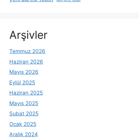
yeni giris 18bet
Arşivler
Temmuz 2026
Haziran 2026
Mayıs 2026
Eylül 2025
Haziran 2025
Mayıs 2025
Şubat 2025
Ocak 2025
Aralık 2024