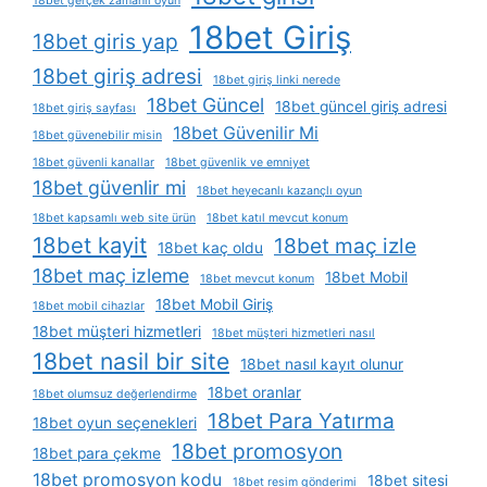
18bet gerçek zamanlı oyun
18bet Giriş
18bet giris yap
18bet giriş adresi
18bet giriş linki nerede
18bet Güncel
18bet güncel giriş adresi
18bet giriş sayfası
18bet Güvenilir Mi
18bet güvenebilir misin
18bet güvenli kanallar
18bet güvenlik ve emniyet
18bet güvenlir mi
18bet heyecanlı kazançlı oyun
18bet kapsamlı web site ürün
18bet katıl mevcut konum
18bet kayit
18bet maç izle
18bet kaç oldu
18bet maç izleme
18bet Mobil
18bet mevcut konum
18bet Mobil Giriş
18bet mobil cihazlar
18bet müşteri hizmetleri
18bet müşteri hizmetleri nasıl
18bet nasil bir site
18bet nasıl kayıt olunur
18bet oranlar
18bet olumsuz değerlendirme
18bet Para Yatırma
18bet oyun seçenekleri
18bet promosyon
18bet para çekme
18bet promosyon kodu
18bet sitesi
18bet resim gönderimi