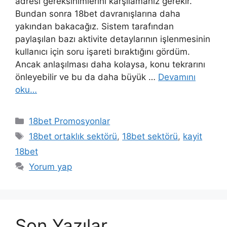
adresi gereksinimlerini karşılamanız gerekir.
Bundan sonra 18bet davranışlarına daha
yakından bakacağız. Sistem tarafından
paylaşılan bazı aktivite detaylarının işlenmesinin
kullanıcı için soru işareti bıraktığını gördüm.
Ancak anlaşılması daha kolaysa, konu tekrarını
önleyebilir ve bu da daha büyük …
Devamını
oku…
Kategoriler
18bet Promosyonlar
Etiketler
18bet ortaklık sektörü
,
18bet sektörü
,
kayit
18bet
Yorum yap
Son Yazılar