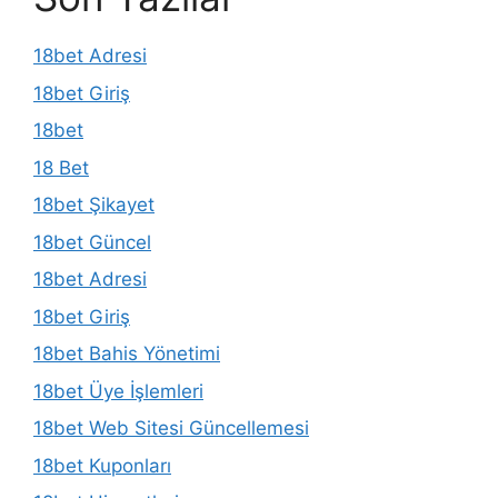
18bet Adresi
18bet Giriş
18bet
18 Bet
18bet Şikayet
18bet Güncel
18bet Adresi
18bet Giriş
18bet Bahis Yönetimi
18bet Üye İşlemleri
18bet Web Sitesi Güncellemesi
18bet Kuponları