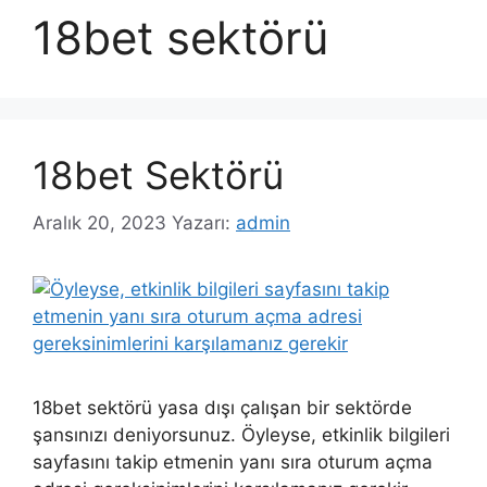
18bet sektörü
18bet Sektörü
Aralık 20, 2023
Yazarı:
admin
18bet sektörü yasa dışı çalışan bir sektörde
şansınızı deniyorsunuz. Öyleyse, etkinlik bilgileri
sayfasını takip etmenin yanı sıra oturum açma