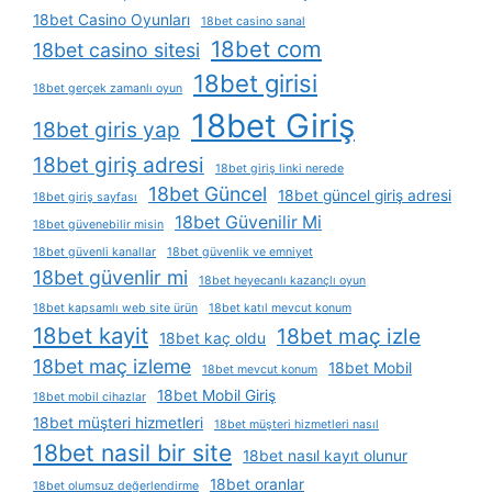
18bet Casino Oyunları
18bet casino sanal
18bet com
18bet casino sitesi
18bet girisi
18bet gerçek zamanlı oyun
18bet Giriş
18bet giris yap
18bet giriş adresi
18bet giriş linki nerede
18bet Güncel
18bet güncel giriş adresi
18bet giriş sayfası
18bet Güvenilir Mi
18bet güvenebilir misin
18bet güvenli kanallar
18bet güvenlik ve emniyet
18bet güvenlir mi
18bet heyecanlı kazançlı oyun
18bet kapsamlı web site ürün
18bet katıl mevcut konum
18bet kayit
18bet maç izle
18bet kaç oldu
18bet maç izleme
18bet Mobil
18bet mevcut konum
18bet Mobil Giriş
18bet mobil cihazlar
18bet müşteri hizmetleri
18bet müşteri hizmetleri nasıl
18bet nasil bir site
18bet nasıl kayıt olunur
18bet oranlar
18bet olumsuz değerlendirme