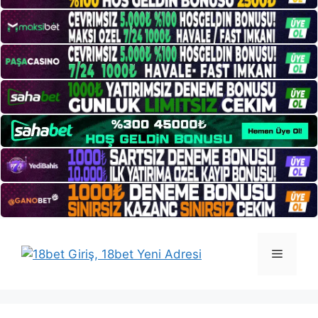
İçeriğe
atla
Menü