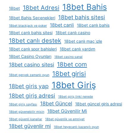
18bet Bahis
18bet Adresi
18bet
18bet bahis sitesi
18bet Bahis Seçenekleri
18bet canli
18bet canlı bahis
18bet blackjack ve poker
18bet canlı bahis sitesi
18bet canlı casino
18bet canlı destek
18bet canlı maç i̇zle
18bet canlı spor bahisleri
18bet canlı yardım
18bet Casino Oyunları
18bet casino sanal
18bet com
18bet casino sitesi
18bet girisi
18bet gerçek zamanlı oyun
18bet Giriş
18bet giris yap
18bet giriş adresi
18bet giriş linki nerede
18bet Güncel
18bet güncel giriş adresi
18bet giriş sayfası
18bet Güvenilir Mi
18bet güvenebilir misin
18bet güvenli kanallar
18bet güvenlik ve emniyet
18bet güvenlir mi
18bet heyecanlı kazançlı oyun