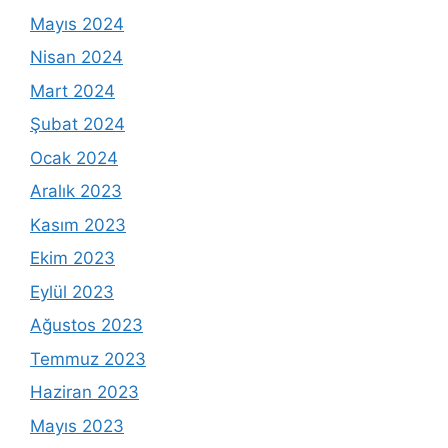
Mayıs 2024
Nisan 2024
Mart 2024
Şubat 2024
Ocak 2024
Aralık 2023
Kasım 2023
Ekim 2023
Eylül 2023
Ağustos 2023
Temmuz 2023
Haziran 2023
Mayıs 2023