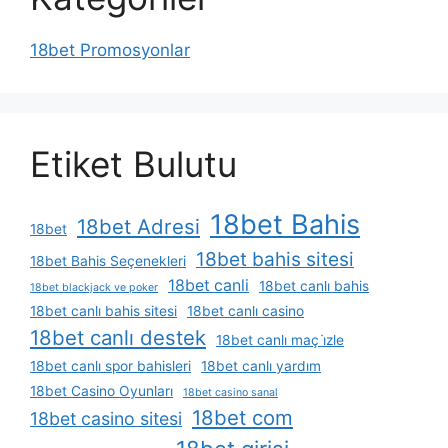
18bet Promosyonlar
Etiket Bulutu
18bet Bahis
18bet Adresi
18bet
18bet bahis sitesi
18bet Bahis Seçenekleri
18bet canli
18bet canlı bahis
18bet blackjack ve poker
18bet canlı bahis sitesi
18bet canlı casino
18bet canlı destek
18bet canlı maç i̇zle
18bet canlı spor bahisleri
18bet canlı yardım
18bet Casino Oyunları
18bet casino sanal
18bet com
18bet casino sitesi