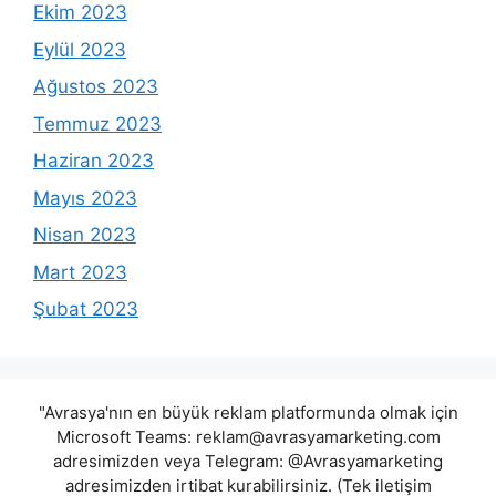
Ekim 2023
Eylül 2023
Ağustos 2023
Temmuz 2023
Haziran 2023
Mayıs 2023
Nisan 2023
Mart 2023
Şubat 2023
"Avrasya'nın en büyük reklam platformunda olmak için
Microsoft Teams:
reklam@avrasyamarketing.com
adresimizden veya Telegram: @Avrasyamarketing
adresimizden irtibat kurabilirsiniz. (Tek iletişim