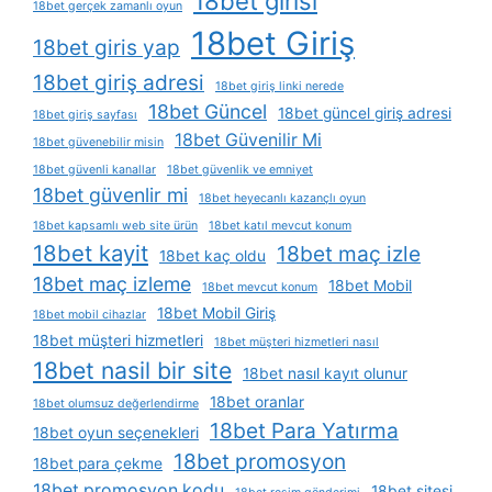
18bet girisi
18bet gerçek zamanlı oyun
18bet Giriş
18bet giris yap
18bet giriş adresi
18bet giriş linki nerede
18bet Güncel
18bet güncel giriş adresi
18bet giriş sayfası
18bet Güvenilir Mi
18bet güvenebilir misin
18bet güvenli kanallar
18bet güvenlik ve emniyet
18bet güvenlir mi
18bet heyecanlı kazançlı oyun
18bet kapsamlı web site ürün
18bet katıl mevcut konum
18bet kayit
18bet maç izle
18bet kaç oldu
18bet maç izleme
18bet Mobil
18bet mevcut konum
18bet Mobil Giriş
18bet mobil cihazlar
18bet müşteri hizmetleri
18bet müşteri hizmetleri nasıl
18bet nasil bir site
18bet nasıl kayıt olunur
18bet oranlar
18bet olumsuz değerlendirme
18bet Para Yatırma
18bet oyun seçenekleri
18bet promosyon
18bet para çekme
18bet promosyon kodu
18bet sitesi