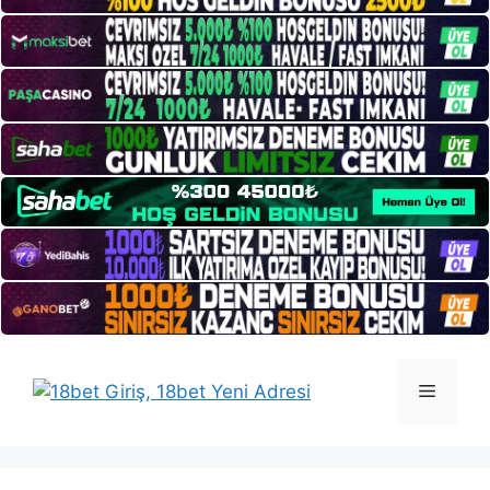
İçeriğe
atla
Menü