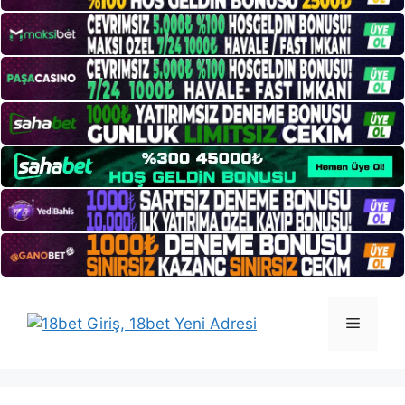
İçeriğe
atla
Menü