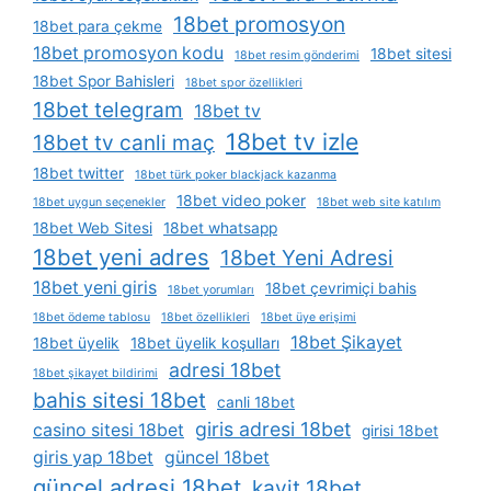
18bet promosyon
18bet para çekme
18bet promosyon kodu
18bet sitesi
18bet resim gönderimi
18bet Spor Bahisleri
18bet spor özellikleri
18bet telegram
18bet tv
18bet tv izle
18bet tv canli maç
18bet twitter
18bet türk poker blackjack kazanma
18bet video poker
18bet uygun seçenekler
18bet web site katılım
18bet Web Sitesi
18bet whatsapp
18bet yeni adres
18bet Yeni Adresi
18bet yeni giris
18bet çevrimiçi bahis
18bet yorumları
18bet ödeme tablosu
18bet özellikleri
18bet üye erişimi
18bet Şikayet
18bet üyelik
18bet üyelik koşulları
adresi 18bet
18bet şikayet bildirimi
bahis sitesi 18bet
canli 18bet
giris adresi 18bet
casino sitesi 18bet
girisi 18bet
giris yap 18bet
güncel 18bet
güncel adresi 18bet
kayit 18bet