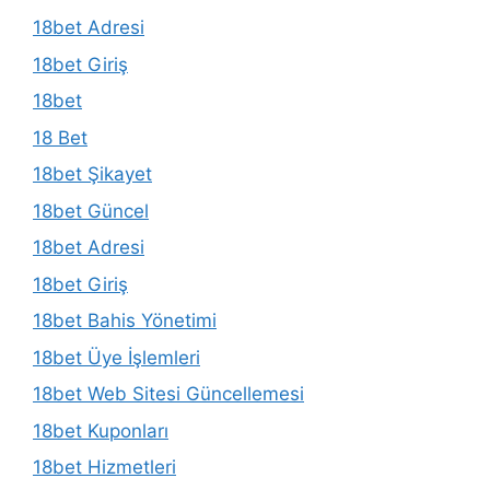
18bet Adresi
18bet Giriş
18bet
18 Bet
18bet Şikayet
18bet Güncel
18bet Adresi
18bet Giriş
18bet Bahis Yönetimi
18bet Üye İşlemleri
18bet Web Sitesi Güncellemesi
18bet Kuponları
18bet Hizmetleri