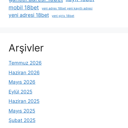
mobil 18bet
yeni adres 18bet yeni kayıtlı adresi
yeni adresi 18bet
yeni giris 18bet
Arşivler
Temmuz 2026
Haziran 2026
Mayıs 2026
Eylül 2025
Haziran 2025
Mayıs 2025
Şubat 2025