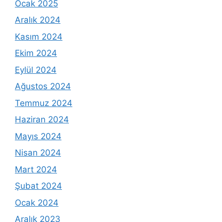
Ocak 2025
Aralık 2024
Kasım 2024
Ekim 2024
Eylül 2024
Ağustos 2024
Temmuz 2024
Haziran 2024
Mayıs 2024
Nisan 2024
Mart 2024
Şubat 2024
Ocak 2024
Aralık 2023