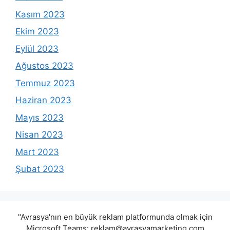
Kasım 2023
Ekim 2023
Eylül 2023
Ağustos 2023
Temmuz 2023
Haziran 2023
Mayıs 2023
Nisan 2023
Mart 2023
Şubat 2023
"Avrasya'nın en büyük reklam platformunda olmak için
Microsoft Teams:
reklam@avrasyamarketing.com