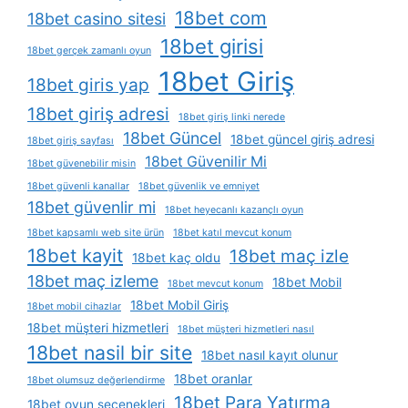
18bet com
18bet casino sitesi
18bet girisi
18bet gerçek zamanlı oyun
18bet Giriş
18bet giris yap
18bet giriş adresi
18bet giriş linki nerede
18bet Güncel
18bet güncel giriş adresi
18bet giriş sayfası
18bet Güvenilir Mi
18bet güvenebilir misin
18bet güvenli kanallar
18bet güvenlik ve emniyet
18bet güvenlir mi
18bet heyecanlı kazançlı oyun
18bet kapsamlı web site ürün
18bet katıl mevcut konum
18bet kayit
18bet maç izle
18bet kaç oldu
18bet maç izleme
18bet Mobil
18bet mevcut konum
18bet Mobil Giriş
18bet mobil cihazlar
18bet müşteri hizmetleri
18bet müşteri hizmetleri nasıl
18bet nasil bir site
18bet nasıl kayıt olunur
18bet oranlar
18bet olumsuz değerlendirme
18bet Para Yatırma
18bet oyun seçenekleri