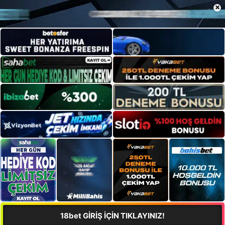
×
18bet GİRİŞ İÇİN TIKLAYINIZ!