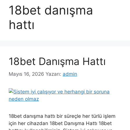
18bet danışma
hattı
18bet Danışma Hattı
Mayıs 16, 2026
Yazarı:
admin
18bet danışma hattı bir süreçle her türlü işlem
için her cihazdan 18bet Danışma Hattı 18bet