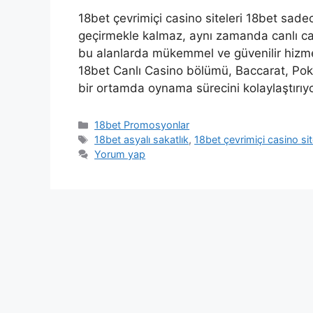
18bet çevrimiçi casino siteleri 18bet sade
geçirmekle kalmaz, aynı zamanda canlı cas
bu alanlarda mükemmel ve güvenilir hizmet
18bet Canlı Casino bölümü, Baccarat, Poker
bir ortamda oynama sürecini kolaylaştırı
Kategoriler
18bet Promosyonlar
Etiketler
18bet asyalı sakatlık
,
18bet çevrimiçi casino sit
Yorum yap