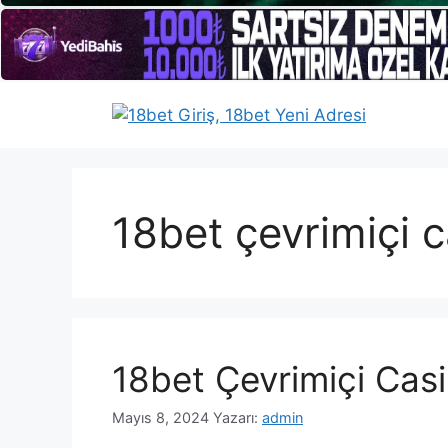
İçeriğe
atla
18bet çevrimiçi c
18bet Çevrimiçi Casi
Mayıs 8, 2024
Yazarı:
admin