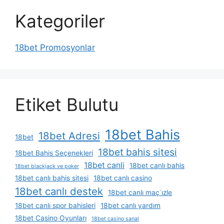
Kategoriler
18bet Promosyonlar
Etiket Bulutu
18bet Bahis
18bet Adresi
18bet
18bet bahis sitesi
18bet Bahis Seçenekleri
18bet canli
18bet canlı bahis
18bet blackjack ve poker
18bet canlı bahis sitesi
18bet canlı casino
18bet canlı destek
18bet canlı maç i̇zle
18bet canlı spor bahisleri
18bet canlı yardım
18bet Casino Oyunları
18bet casino sanal