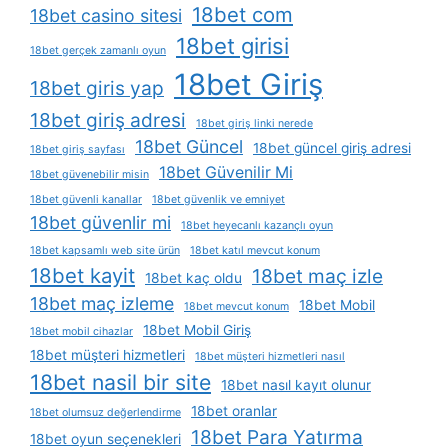
18bet com
18bet casino sitesi
18bet girisi
18bet gerçek zamanlı oyun
18bet Giriş
18bet giris yap
18bet giriş adresi
18bet giriş linki nerede
18bet Güncel
18bet güncel giriş adresi
18bet giriş sayfası
18bet Güvenilir Mi
18bet güvenebilir misin
18bet güvenli kanallar
18bet güvenlik ve emniyet
18bet güvenlir mi
18bet heyecanlı kazançlı oyun
18bet kapsamlı web site ürün
18bet katıl mevcut konum
18bet kayit
18bet maç izle
18bet kaç oldu
18bet maç izleme
18bet Mobil
18bet mevcut konum
18bet Mobil Giriş
18bet mobil cihazlar
18bet müşteri hizmetleri
18bet müşteri hizmetleri nasıl
18bet nasil bir site
18bet nasıl kayıt olunur
18bet oranlar
18bet olumsuz değerlendirme
18bet Para Yatırma
18bet oyun seçenekleri