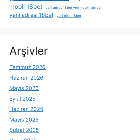
mobil 18bet
yeni adres 18bet yeni kayıtlı adresi
yeni adresi 18bet
yeni giris 18bet
Arşivler
Temmuz 2026
Haziran 2026
Mayıs 2026
Eylül 2025
Haziran 2025
Mayıs 2025
Şubat 2025