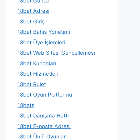
18bet Güncel
18bet Adresi
18bet Giriş
18bet Bahis Yönetimi
18bet Üye İşlemleri
18bet Web Sitesi Güncellemesi
18bet Kuponları
18bet Hizmetleri
18bet Rulet
18bet Oyun Platformu
18bets
18bet Danışma Hattı
18bet E-posta Adresi
18bet Ünlü Oyunlar