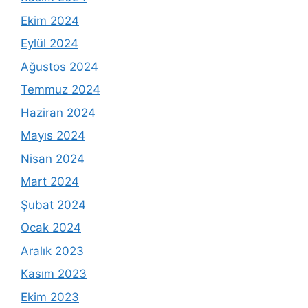
Ekim 2024
Eylül 2024
Ağustos 2024
Temmuz 2024
Haziran 2024
Mayıs 2024
Nisan 2024
Mart 2024
Şubat 2024
Ocak 2024
Aralık 2023
Kasım 2023
Ekim 2023