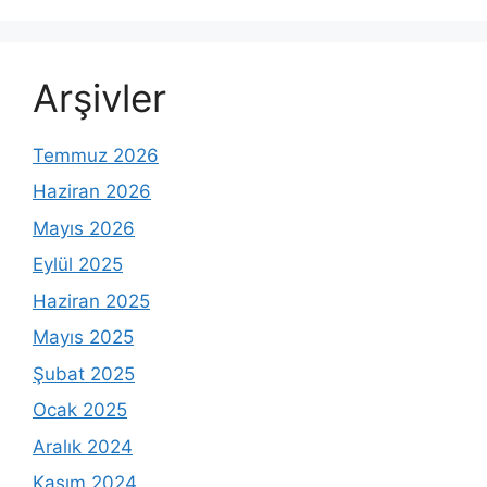
Arşivler
Temmuz 2026
Haziran 2026
Mayıs 2026
Eylül 2025
Haziran 2025
Mayıs 2025
Şubat 2025
Ocak 2025
Aralık 2024
Kasım 2024