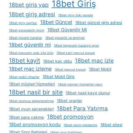
18bet Giriş
18bet giris yap
18bet giriş adresi
18bet giriş linki nerede
18bet Güncel
18bet güncel giriş adresi
18bet giriş sayfası
18bet Güvenilir Mi
18bet güvenebilir misin
18bet güvenli kanallar
18bet güvenlik ve emniyet
18bet güvenlir mi
18bet heyecanlı kazançlı oyun
18bet kapsamlı web site ürün
18bet katıl mevcut konum
18bet kayit
18bet maç izle
18bet kaç oldu
18bet maç izleme
18bet Mobil
18bet mevcut konum
18bet Mobil Giriş
18bet mobil cihazlar
18bet müşteri hizmetleri
18bet müşteri hizmetleri nasıl
18bet nasil bir site
18bet nasıl kayıt olunur
18bet oranlar
18bet olumsuz değerlendirme
18bet Para Yatırma
18bet oyun seçenekleri
18bet promosyon
18bet para çekme
18bet promosyon kodu
18bet sitesi
18bet resim gönderimi
18bet Spor Bahisleri
18bet spor özellikleri