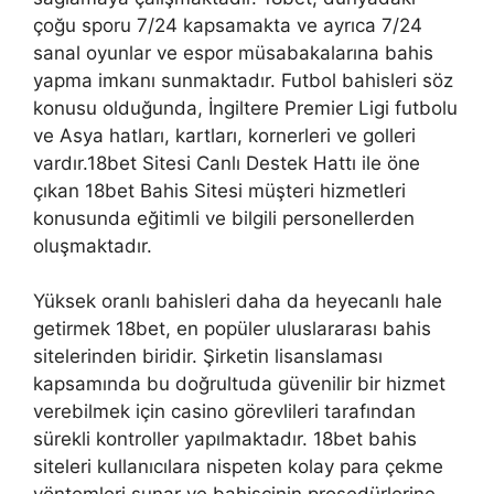
çoğu sporu 7/24 kapsamakta ve ayrıca 7/24
sanal oyunlar ve espor müsabakalarına bahis
yapma imkanı sunmaktadır. Futbol bahisleri söz
konusu olduğunda, İngiltere Premier Ligi futbolu
ve Asya hatları, kartları, kornerleri ve golleri
vardır.18bet Sitesi Canlı Destek Hattı ile öne
çıkan 18bet Bahis Sitesi müşteri hizmetleri
konusunda eğitimli ve bilgili personellerden
oluşmaktadır.
Yüksek oranlı bahisleri daha da heyecanlı hale
getirmek 18bet, en popüler uluslararası bahis
sitelerinden biridir. Şirketin lisanslaması
kapsamında bu doğrultuda güvenilir bir hizmet
verebilmek için casino görevlileri tarafından
sürekli kontroller yapılmaktadır. 18bet bahis
siteleri kullanıcılara nispeten kolay para çekme