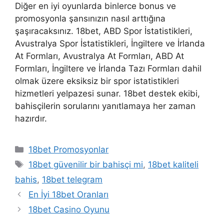
Diğer en iyi oyunlarda binlerce bonus ve
promosyonla şansınızın nasıl arttığına
şaşıracaksınız. 18bet, ABD Spor İstatistikleri,
Avustralya Spor İstatistikleri, İngiltere ve İrlanda
At Formları, Avustralya At Formları, ABD At
Formları, İngiltere ve İrlanda Tazı Formları dahil
olmak üzere eksiksiz bir spor istatistikleri
hizmetleri yelpazesi sunar. 18bet destek ekibi,
bahisçilerin sorularını yanıtlamaya her zaman
hazırdır.
Kategoriler
18bet Promosyonlar
Etiketler
18bet güvenilir bir bahisçi mi
,
18bet kaliteli
bahis
,
18bet telegram
En İyi 18bet Oranları
18bet Casino Oyunu