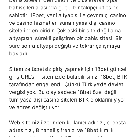
bahis sitelerinden biridir ve uluslararası spor
bahisçileri arasında güçlü bir takipçi kitlesine
sahiptir. 18bet, yeni altyapısı ile çevrimiçi casino
ve casino hizmetleri sunan yasa dışı casino
sitelerinden biridir. Çok eski bir site değil ama
altyapısını sürekli geliştiren bir bahis sitesi. Bir
süre sonra altyapı değişti ve tekrar çalışmaya
başladı.
Sitemize ücretsiz giriş yapmak için 18bet güncel
giriş URL’sini sitemizde bulabilirsiniz. 18bet, BTK
tarafından engellendi. Çünkü Türkiye’de devlet
vergisi yok. Bu olay sadece 18bet özel değil,
tüm yasa dışı casino siteleri BTK bloklarını yiyor
ve adres değiştiriyor.
Web sitemiz üzerinden kullanıcı adınızı, e-posta
adresinizi, 8 haneli şifrenizi ve 18bet kimlik