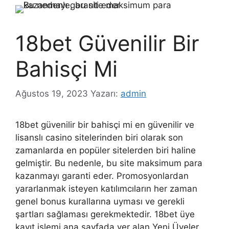
18bet Güvenilir Bir
Bahisçi Mi
Ağustos 19, 2023
Yazarı:
admin
18bet güvenilir bir bahisçi mi en güvenilir ve
lisanslı casino sitelerinden biri olarak son
zamanlarda en popüler sitelerden biri haline
gelmiştir. Bu nedenle, bu site maksimum para
kazanmayı garanti eder. Promosyonlardan
yararlanmak isteyen katılımcıların her zaman
genel bonus kurallarına uyması ve gerekli
şartları sağlaması gerekmektedir. 18bet üye
kayıt işlemi ana sayfada yer alan Yeni Üyeler