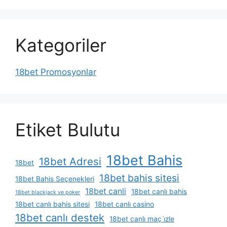
Kategoriler
18bet Promosyonlar
Etiket Bulutu
18bet Bahis
18bet Adresi
18bet
18bet bahis sitesi
18bet Bahis Seçenekleri
18bet canli
18bet canlı bahis
18bet blackjack ve poker
18bet canlı bahis sitesi
18bet canlı casino
18bet canlı destek
18bet canlı maç i̇zle