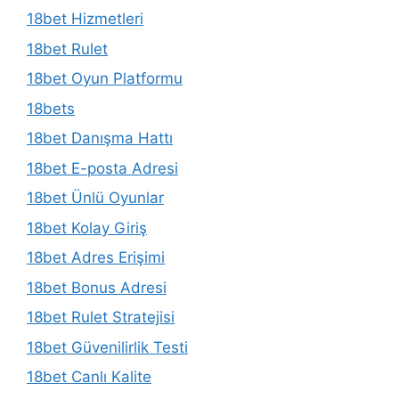
18bet Hizmetleri
18bet Rulet
18bet Oyun Platformu
18bets
18bet Danışma Hattı
18bet E-posta Adresi
18bet Ünlü Oyunlar
18bet Kolay Giriş
18bet Adres Erişimi
18bet Bonus Adresi
18bet Rulet Stratejisi
18bet Güvenilirlik Testi
18bet Canlı Kalite