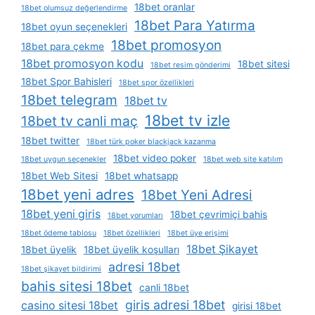
18bet oranlar
18bet olumsuz değerlendirme
18bet Para Yatırma
18bet oyun seçenekleri
18bet promosyon
18bet para çekme
18bet promosyon kodu
18bet sitesi
18bet resim gönderimi
18bet Spor Bahisleri
18bet spor özellikleri
18bet telegram
18bet tv
18bet tv izle
18bet tv canli maç
18bet twitter
18bet türk poker blackjack kazanma
18bet video poker
18bet uygun seçenekler
18bet web site katılım
18bet Web Sitesi
18bet whatsapp
18bet yeni adres
18bet Yeni Adresi
18bet yeni giris
18bet çevrimiçi bahis
18bet yorumları
18bet ödeme tablosu
18bet özellikleri
18bet üye erişimi
18bet Şikayet
18bet üyelik
18bet üyelik koşulları
adresi 18bet
18bet şikayet bildirimi
bahis sitesi 18bet
canli 18bet
giris adresi 18bet
casino sitesi 18bet
girisi 18bet