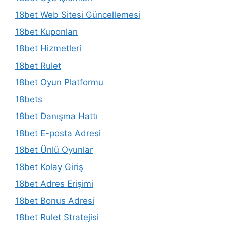
18bet Web Sitesi Güncellemesi
18bet Kuponları
18bet Hizmetleri
18bet Rulet
18bet Oyun Platformu
18bets
18bet Danışma Hattı
18bet E-posta Adresi
18bet Ünlü Oyunlar
18bet Kolay Giriş
18bet Adres Erişimi
18bet Bonus Adresi
18bet Rulet Stratejisi