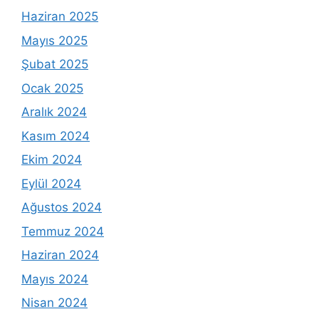
Haziran 2025
Mayıs 2025
Şubat 2025
Ocak 2025
Aralık 2024
Kasım 2024
Ekim 2024
Eylül 2024
Ağustos 2024
Temmuz 2024
Haziran 2024
Mayıs 2024
Nisan 2024