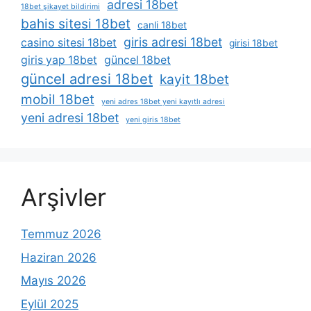
adresi 18bet
18bet şikayet bildirimi
bahis sitesi 18bet
canli 18bet
giris adresi 18bet
casino sitesi 18bet
girisi 18bet
giris yap 18bet
güncel 18bet
güncel adresi 18bet
kayit 18bet
mobil 18bet
yeni adres 18bet yeni kayıtlı adresi
yeni adresi 18bet
yeni giris 18bet
Arşivler
Temmuz 2026
Haziran 2026
Mayıs 2026
Eylül 2025