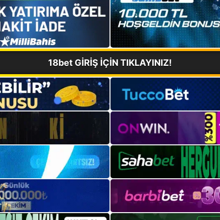
18bet GİRİŞ İÇİN TIKLAYINIZ!