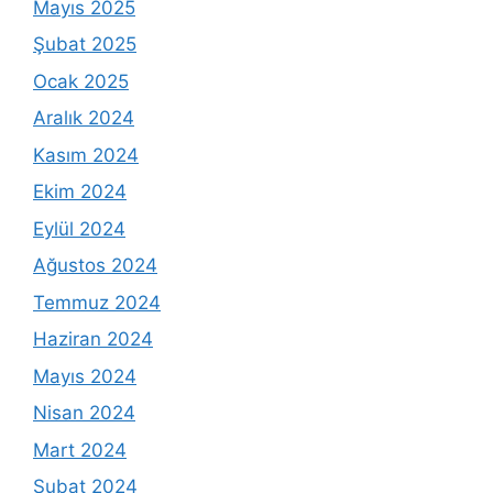
Mayıs 2025
Şubat 2025
Ocak 2025
Aralık 2024
Kasım 2024
Ekim 2024
Eylül 2024
Ağustos 2024
Temmuz 2024
Haziran 2024
Mayıs 2024
Nisan 2024
Mart 2024
Şubat 2024