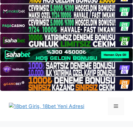
İçeriğe
atla
Menü