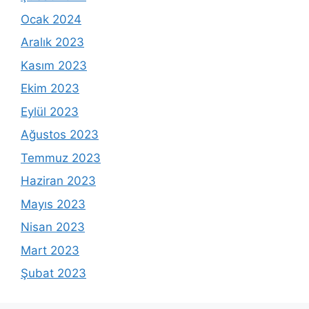
Ocak 2024
Aralık 2023
Kasım 2023
Ekim 2023
Eylül 2023
Ağustos 2023
Temmuz 2023
Haziran 2023
Mayıs 2023
Nisan 2023
Mart 2023
Şubat 2023