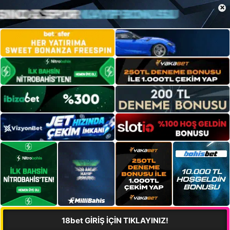
×
18bet GİRİŞ İÇİN TIKLAYINIZ!