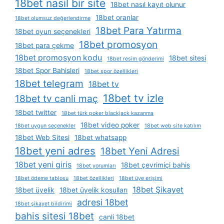
18bet nasil bir site
18bet nasıl kayıt olunur
18bet oranlar
18bet olumsuz değerlendirme
18bet Para Yatırma
18bet oyun seçenekleri
18bet promosyon
18bet para çekme
18bet promosyon kodu
18bet sitesi
18bet resim gönderimi
18bet Spor Bahisleri
18bet spor özellikleri
18bet telegram
18bet tv
18bet tv izle
18bet tv canli maç
18bet twitter
18bet türk poker blackjack kazanma
18bet video poker
18bet uygun seçenekler
18bet web site katılım
18bet Web Sitesi
18bet whatsapp
18bet yeni adres
18bet Yeni Adresi
18bet yeni giris
18bet çevrimiçi bahis
18bet yorumları
18bet ödeme tablosu
18bet özellikleri
18bet üye erişimi
18bet Şikayet
18bet üyelik
18bet üyelik koşulları
adresi 18bet
18bet şikayet bildirimi
bahis sitesi 18bet
canli 18bet