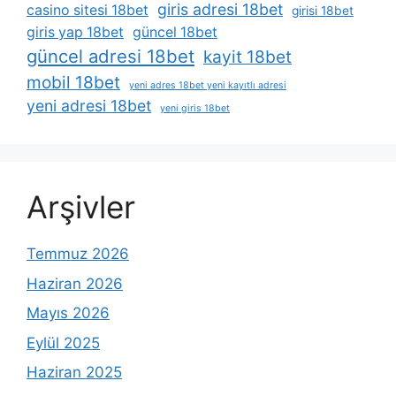
giris adresi 18bet
casino sitesi 18bet
girisi 18bet
giris yap 18bet
güncel 18bet
güncel adresi 18bet
kayit 18bet
mobil 18bet
yeni adres 18bet yeni kayıtlı adresi
yeni adresi 18bet
yeni giris 18bet
Arşivler
Temmuz 2026
Haziran 2026
Mayıs 2026
Eylül 2025
Haziran 2025