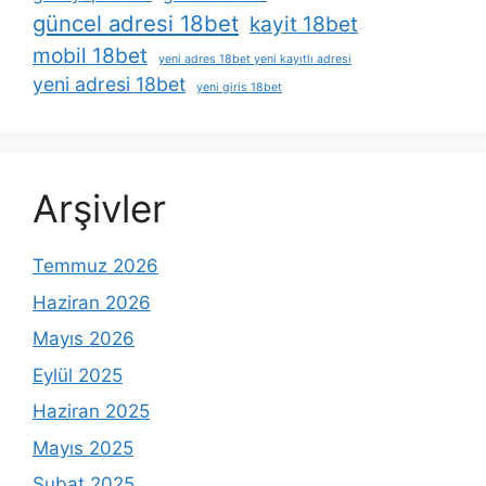
güncel adresi 18bet
kayit 18bet
mobil 18bet
yeni adres 18bet yeni kayıtlı adresi
yeni adresi 18bet
yeni giris 18bet
Arşivler
Temmuz 2026
Haziran 2026
Mayıs 2026
Eylül 2025
Haziran 2025
Mayıs 2025
Şubat 2025