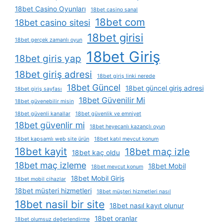
18bet Casino Oyunları
18bet casino sanal
18bet com
18bet casino sitesi
18bet girisi
18bet gerçek zamanlı oyun
18bet Giriş
18bet giris yap
18bet giriş adresi
18bet giriş linki nerede
18bet Güncel
18bet güncel giriş adresi
18bet giriş sayfası
18bet Güvenilir Mi
18bet güvenebilir misin
18bet güvenli kanallar
18bet güvenlik ve emniyet
18bet güvenlir mi
18bet heyecanlı kazançlı oyun
18bet kapsamlı web site ürün
18bet katıl mevcut konum
18bet kayit
18bet maç izle
18bet kaç oldu
18bet maç izleme
18bet Mobil
18bet mevcut konum
18bet Mobil Giriş
18bet mobil cihazlar
18bet müşteri hizmetleri
18bet müşteri hizmetleri nasıl
18bet nasil bir site
18bet nasıl kayıt olunur
18bet oranlar
18bet olumsuz değerlendirme